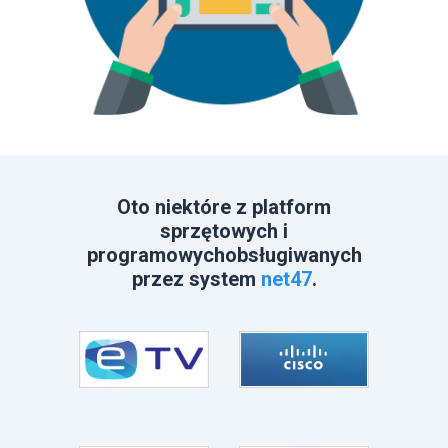
Oto niektóre z platform
sprzętowych i
programowych
obsługiwanych
przez system
net47
.