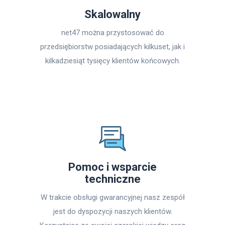
Skalowalny
net47 można przystosować do
przedsiębiorstw posiadających kilkuset, jak i
kilkadziesiąt tysięcy klientów końcowych.
Pomoc i wsparcie
techniczne
W trakcie obsługi gwarancyjnej nasz zespół
jest do dyspozycji naszych klientów.