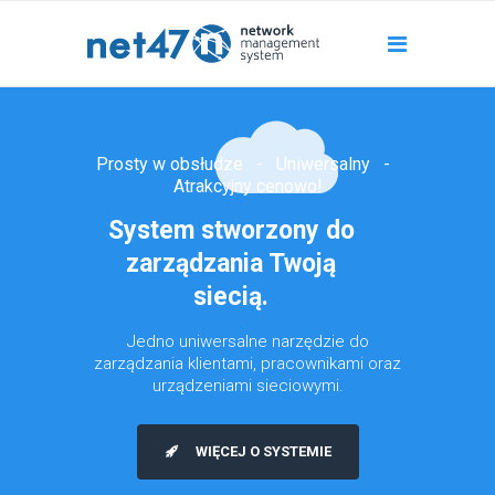
Prosty w obsłudze - Uniwersalny -
Atrakcyjny cenowo!
System stworzony do
zarządzania Twoją
siecią.
Jedno uniwersalne narzędzie do
zarządzania klientami, pracownikami oraz
urządzeniami sieciowymi.
WIĘCEJ O SYSTEMIE