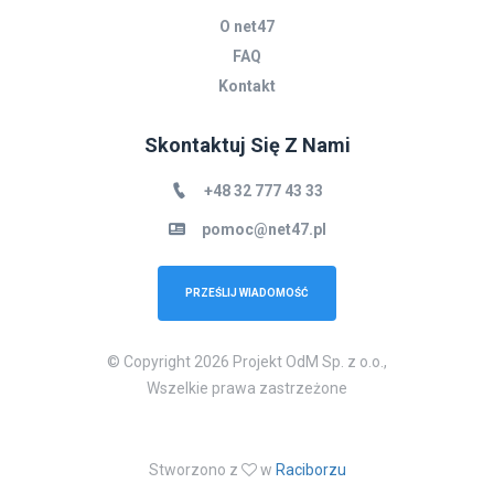
O net47
FAQ
Kontakt
Skontaktuj Się Z Nami
+48 32 777 43 33
pomoc@net47.pl
PRZEŚLIJ WIADOMOŚĆ
© Copyright 2026 Projekt OdM Sp. z o.o.,
Wszelkie prawa zastrzeżone
Stworzono z
w
Raciborzu