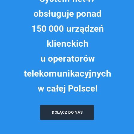
obsługuje ponad
150 000 urządzeń
klienckich
u operatorów
telekomunikacyjnych
w całej Polsce!
DOŁĄCZ DO NAS