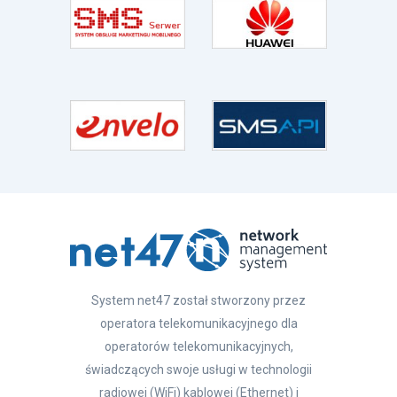
System net47 został stworzony przez
operatora telekomunikacyjnego dla
operatorów telekomunikacyjnych,
świadczących swoje usługi w technologii
radiowej (WiFi) kablowej (Ethernet) i